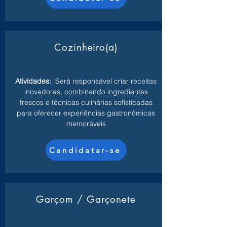
Cozinheiro(a)
Atividades:
Será responsável criar receitas
inovadoras, combinando ingredientes
frescos e técnicas culinárias sofisticadas
para oferecer experiências gastronômicas
memoráveis
Candidatar-se
Garçom / Garçonete