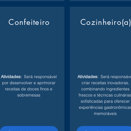
Confeiteiro
Cozinheiro(a
Atividades:
Será responsável
Atividades:
Será responsáve
por desenvolver e aprimorar
criar receitas inovadoras,
receitas de doces finos e
combinando ingredientes
sobremesas
frescos e técnicas culinária
sofisticadas para oferecer
experiências gastronômica
memoráveis