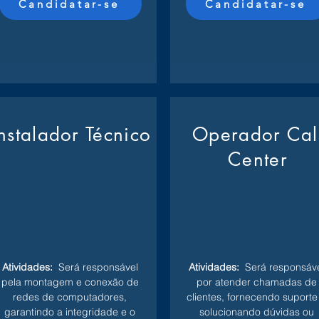
Candidatar-se
Candidatar-se
Instalador Técnico
Operador Cal
Center
Atividades:
Será responsável
Atividades:
Será responsáve
pela montagem e conexão de
por atender chamadas de
redes de computadores,
clientes, fornecendo suporte
garantindo a integridade e o
solucionando dúvidas ou