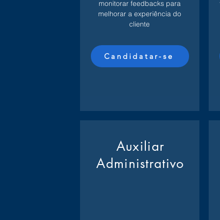
monitorar feedbacks para
melhorar a experiência do
cliente
Candidatar-se
Auxiliar
Administrativo