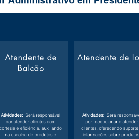
ar Administrativo em Presiden
Atendente de
Atendente de l
Balcão
Atividades:
Será responsável
Atividades:
Será responsáve
por atender clientes com
por recepcionar e atender
cortesia e eficiência, auxiliando
clientes, oferecendo suporte
na escolha de produtos e
informações sobre produtos