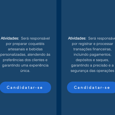
Atividades:
Será responsável
Atividades:
Será responsáve
por preparar coquetéis
por registrar e processar
artesanais e bebidas
transações financeiras,
personalizadas, atendendo às
incluindo pagamentos,
preferências dos clientes e
depósitos e saques,
garantindo uma experiência
garantindo a precisão e a
única.
segurança das operações
Candidatar-se
Candidatar-se