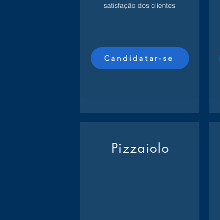
satisfação dos clientes
Candidatar-se
Pizzaiolo