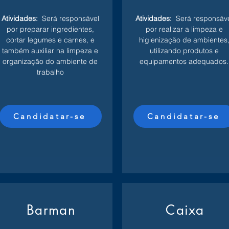
Atividades:
Será responsável
Atividades:
Será responsáv
por preparar ingredientes,
por realizar a limpeza e
cortar legumes e carnes, e
higienização de ambientes
também auxiliar na limpeza e
utilizando produtos e
organização do ambiente de
equipamentos adequados.
trabalho
Candidatar-se
Candidatar-se
Barman
Caixa