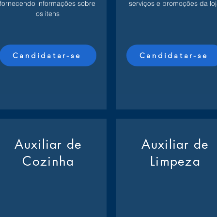
fornecendo informações sobre
serviços e promoções da loj
os itens
Candidatar-se
Candidatar-se
Auxiliar de
Auxiliar de
Cozinha
Limpeza