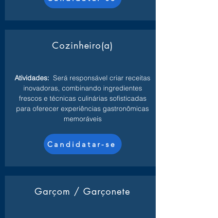
Cozinheiro(a)
Atividades:
Será responsável criar receitas
inovadoras, combinando ingredientes
frescos e técnicas culinárias sofisticadas
para oferecer experiências gastronômicas
memoráveis
Candidatar-se
Garçom / Garçonete