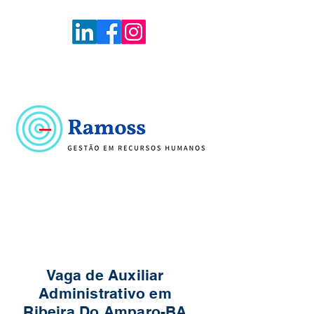
Voltar
Portal de Vagas
Vaga de Auxiliar
Administrativo em
Ribeira Do Amparo-BA