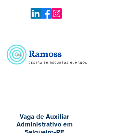
Voltar
Portal de Vagas
Vaga de Auxiliar
Administrativo em
Salgueiro-PE