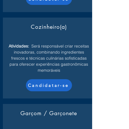
Cozinheiro(a)
Atividades:
Será responsável criar receitas
inovadoras, combinando ingredientes
frescos e técnicas culinárias sofisticadas
para oferecer experiências gastronômicas
memoráveis
Candidatar-se
Garçom / Garçonete