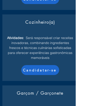
Cozinheiro(a)
Atividades:
Será responsável criar receitas
inovadoras, combinando ingredientes
frescos e técnicas culinárias sofisticadas
para oferecer experiências gastronômicas
memoráveis
Candidatar-se
Garçom / Garçonete