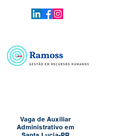
Voltar
Portal de Vagas
Vaga de Auxiliar
Administrativo em
Santa Lucia-PR