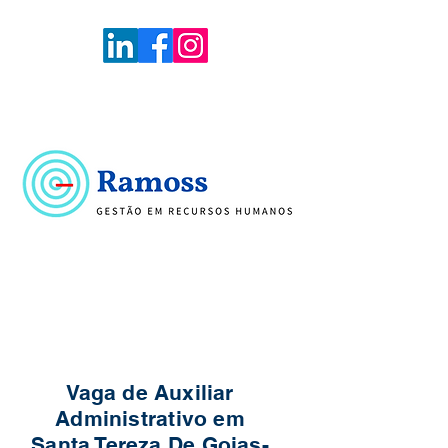
Voltar
Portal de Vagas
Vaga de Auxiliar
Administrativo em
Santa Tereza De Goias-