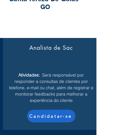
GO
Analista de Sac
Atividades:
Será responsável por
responder a consultas de clientes por
telefone, e-mail ou chat, além de registrar e
monitorar feedbacks para melhorar a
experiência do cliente
Candidatar-se