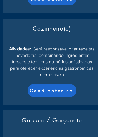
Cozinheiro(a)
Atividades:
Será responsável criar receitas
inovadoras, combinando ingredientes
frescos e técnicas culinárias sofisticadas
para oferecer experiências gastronômicas
memoráveis
Candidatar-se
Garçom / Garçonete