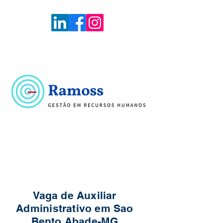
Voltar
Portal de Vagas
Vaga de Auxiliar
Administrativo em Sao
Bento Abade-MG