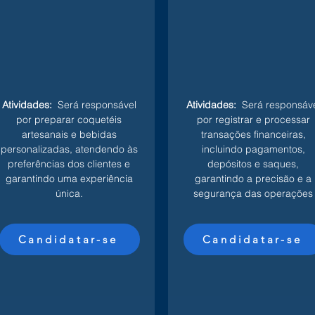
Atividades:
Será responsável
Atividades:
Será responsáve
por preparar coquetéis
por registrar e processar
artesanais e bebidas
transações financeiras,
personalizadas, atendendo às
incluindo pagamentos,
preferências dos clientes e
depósitos e saques,
garantindo uma experiência
garantindo a precisão e a
única.
segurança das operações
Candidatar-se
Candidatar-se