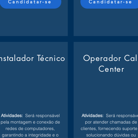
Candidatar-se
Candidatar-se
Instalador Técnico
Operador Cal
Center
Atividades:
Será responsável
Atividades:
Será responsáve
pela montagem e conexão de
por atender chamadas de
redes de computadores,
clientes, fornecendo suporte
garantindo a integridade e o
solucionando dúvidas ou