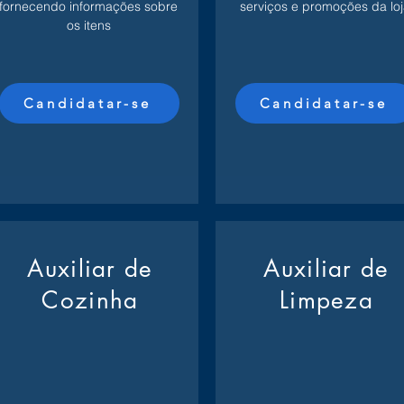
fornecendo informações sobre
serviços e promoções da loj
os itens
Candidatar-se
Candidatar-se
Auxiliar de
Auxiliar de
Cozinha
Limpeza