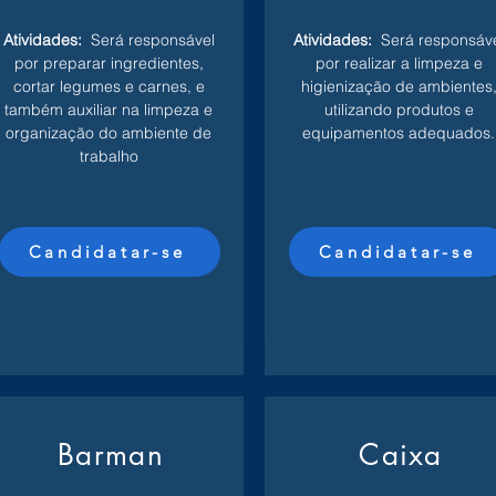
Atividades:
Será responsável
Atividades:
Será responsáv
por preparar ingredientes,
por realizar a limpeza e
cortar legumes e carnes, e
higienização de ambientes
também auxiliar na limpeza e
utilizando produtos e
organização do ambiente de
equipamentos adequados.
trabalho
Candidatar-se
Candidatar-se
Barman
Caixa