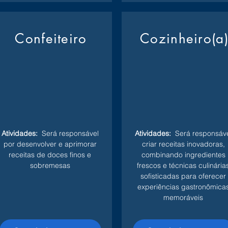
Confeiteiro
Cozinheiro(a
Atividades:
Será responsável
Atividades:
Será responsáve
por desenvolver e aprimorar
criar receitas inovadoras,
receitas de doces finos e
combinando ingredientes
sobremesas
frescos e técnicas culinária
sofisticadas para oferecer
experiências gastronômica
memoráveis