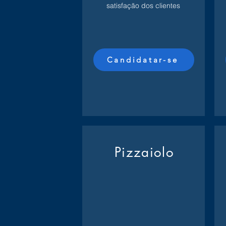
satisfação dos clientes
Candidatar-se
Pizzaiolo