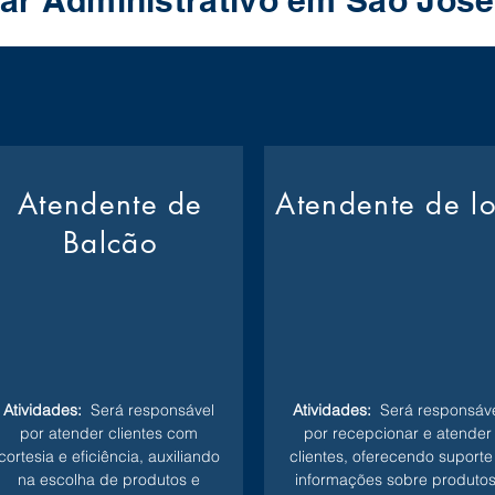
iar Administrativo em Sao Jos
Atendente de
Atendente de l
Balcão
Atividades:
Será responsável
Atividades:
Será responsáve
por atender clientes com
por recepcionar e atender
cortesia e eficiência, auxiliando
clientes, oferecendo suporte
na escolha de produtos e
informações sobre produtos