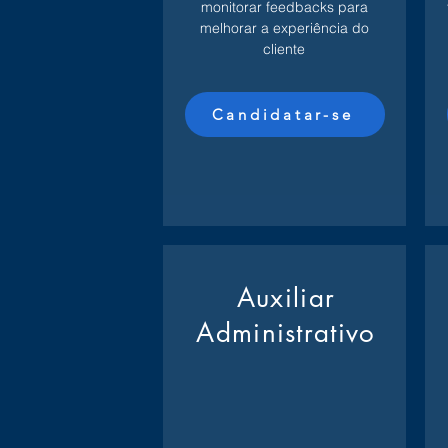
monitorar feedbacks para
melhorar a experiência do
cliente
Candidatar-se
Auxiliar
Administrativo