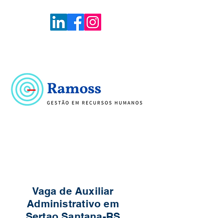
Voltar
Portal de Vagas
Vaga de Auxiliar
Administrativo em
Sertao Santana-RS