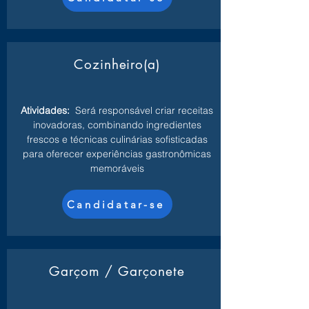
Cozinheiro(a)
Atividades:
Será responsável criar receitas
inovadoras, combinando ingredientes
frescos e técnicas culinárias sofisticadas
para oferecer experiências gastronômicas
memoráveis
Candidatar-se
Garçom / Garçonete