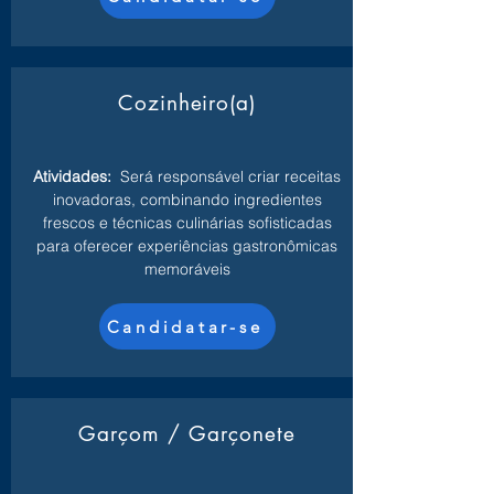
Cozinheiro(a)
Atividades:
Será responsável criar receitas
inovadoras, combinando ingredientes
frescos e técnicas culinárias sofisticadas
para oferecer experiências gastronômicas
memoráveis
Candidatar-se
Garçom / Garçonete