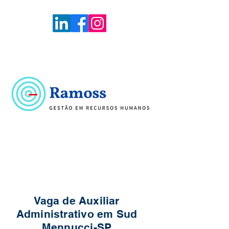
Voltar
Portal de Vagas
Vaga de Auxiliar
Administrativo em Sud
Mennucci-SP