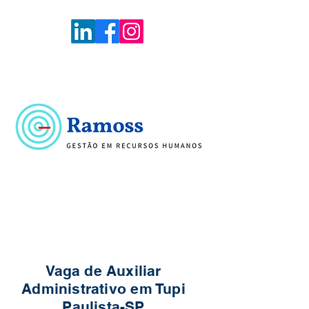
Voltar
Portal de Vagas
Vaga de Auxiliar
Administrativo em Tupi
Paulista-SP