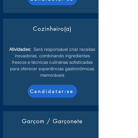
Cozinheiro(a)
Atividades:
Será responsável criar receitas
inovadoras, combinando ingredientes
frescos e técnicas culinárias sofisticadas
para oferecer experiências gastronômicas
memoráveis
Candidatar-se
Garçom / Garçonete