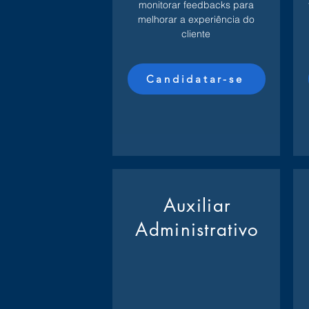
monitorar feedbacks para
melhorar a experiência do
cliente
Candidatar-se
Auxiliar
Administrativo