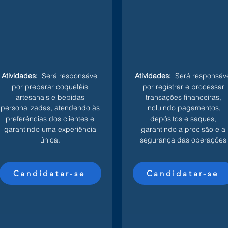
Atividades:
Será responsável
Atividades:
Será responsáve
por preparar coquetéis
por registrar e processar
artesanais e bebidas
transações financeiras,
personalizadas, atendendo às
incluindo pagamentos,
preferências dos clientes e
depósitos e saques,
garantindo uma experiência
garantindo a precisão e a
única.
segurança das operações
Candidatar-se
Candidatar-se