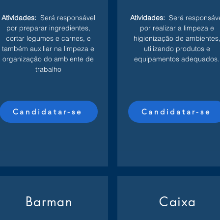
Atividades:
Será responsável
Atividades:
Será responsáv
por preparar ingredientes,
por realizar a limpeza e
cortar legumes e carnes, e
higienização de ambientes
também auxiliar na limpeza e
utilizando produtos e
organização do ambiente de
equipamentos adequados.
trabalho
Candidatar-se
Candidatar-se
Barman
Caixa