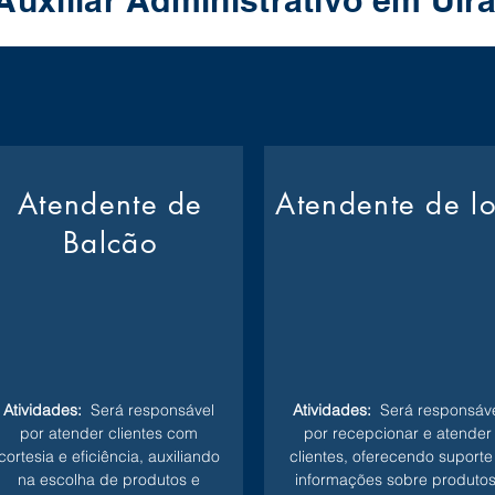
Auxiliar Administrativo em Ui
Atendente de
Atendente de l
Balcão
Atividades:
Será responsável
Atividades:
Será responsáve
por atender clientes com
por recepcionar e atender
cortesia e eficiência, auxiliando
clientes, oferecendo suporte
na escolha de produtos e
informações sobre produtos