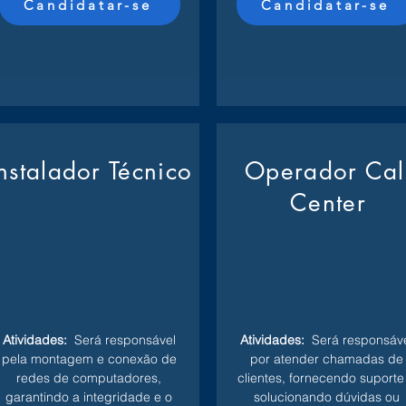
Candidatar-se
Candidatar-se
Instalador Técnico
Operador Cal
Center
Atividades:
Será responsável
Atividades:
Será responsáve
pela montagem e conexão de
por atender chamadas de
redes de computadores,
clientes, fornecendo suporte
garantindo a integridade e o
solucionando dúvidas ou