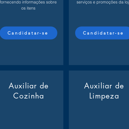
fornecendo informações sobre
serviços e promoções da loj
os itens
Candidatar-se
Candidatar-se
Auxiliar de
Auxiliar de
Cozinha
Limpeza