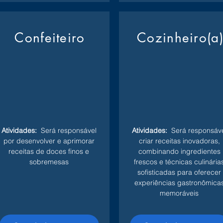
Confeiteiro
Cozinheiro(a
Atividades:
Será responsável
Atividades:
Será responsáve
por desenvolver e aprimorar
criar receitas inovadoras,
receitas de doces finos e
combinando ingredientes
sobremesas
frescos e técnicas culinária
sofisticadas para oferecer
experiências gastronômica
memoráveis