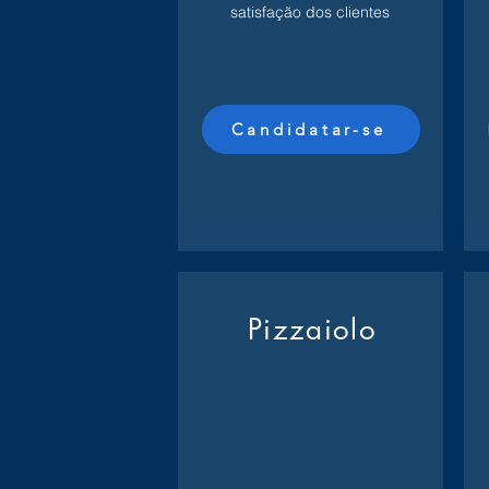
satisfação dos clientes
Candidatar-se
Pizzaiolo