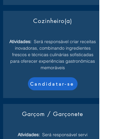
Cozinheiro(a)
Atividades:
Será responsável criar receitas
inovadoras, combinando ingredientes
frescos e técnicas culinárias sofisticadas
para oferecer experiências gastronômicas
memoráveis
Candidatar-se
Garçom / Garçonete
Atividades:
Será responsável servi