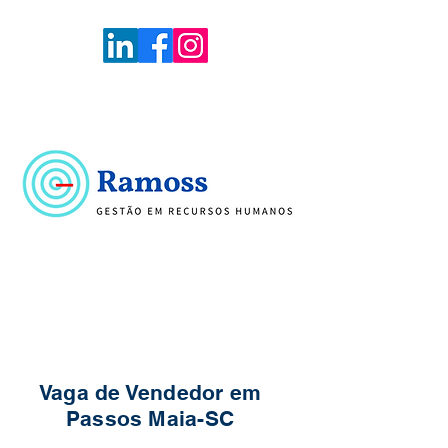
Voltar
Portal de Vagas
Vaga de Vendedor em
Passos Maia-SC