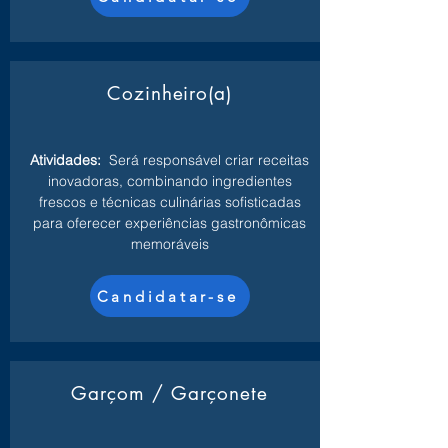
Cozinheiro(a)
Atividades:
Será responsável criar receitas
inovadoras, combinando ingredientes
frescos e técnicas culinárias sofisticadas
para oferecer experiências gastronômicas
memoráveis
Candidatar-se
Garçom / Garçonete