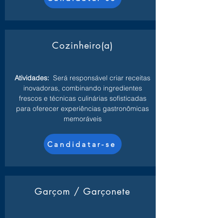
Cozinheiro(a)
Atividades:
Será responsável criar receitas
inovadoras, combinando ingredientes
frescos e técnicas culinárias sofisticadas
para oferecer experiências gastronômicas
memoráveis
Candidatar-se
Garçom / Garçonete