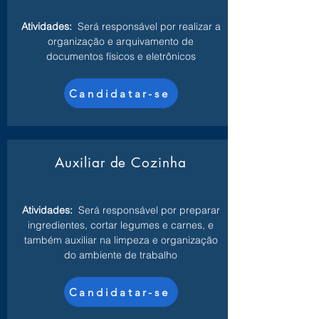
Atividades:
Será responsável por realizar a
organização e arquivamento de
documentos físicos e eletrônicos
Candidatar-se
Auxiliar de Cozinha
Atividades:
Será responsável por preparar
ingredientes, cortar legumes e carnes, e
também auxiliar na limpeza e organização
do ambiente de trabalho
Candidatar-se