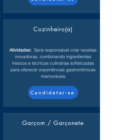
Cozinheiro(a)
Atividades:
Será responsável criar receitas
inovadoras, combinando ingredientes
frescos e técnicas culinárias sofisticadas
para oferecer experiências gastronômicas
memoráveis
Candidatar-se
Garçom / Garçonete