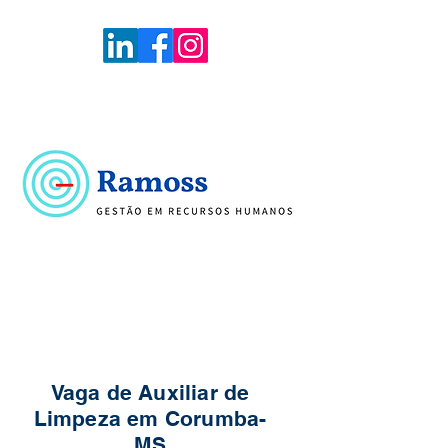
Voltar
Portal de Vagas
Vaga de Auxiliar de
Limpeza em Corumba-
MS