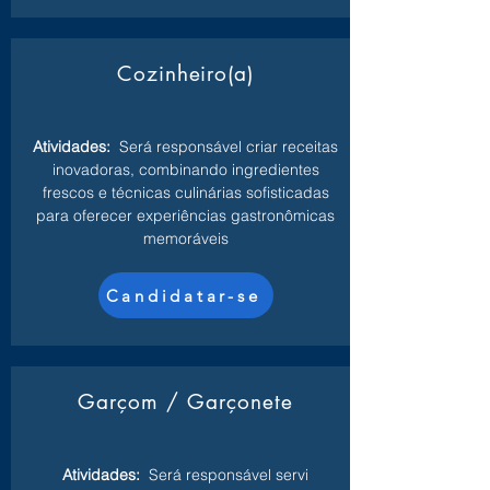
Cozinheiro(a)
Atividades:
Será responsável criar receitas
inovadoras, combinando ingredientes
frescos e técnicas culinárias sofisticadas
para oferecer experiências gastronômicas
memoráveis
Candidatar-se
Garçom / Garçonete
Atividades:
Será responsável servi