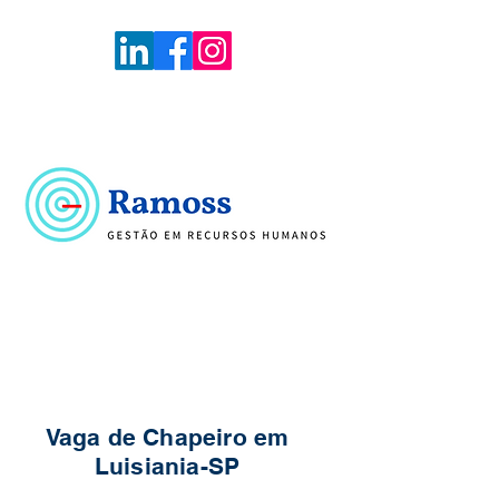
Voltar
Portal de Vagas
Vaga de Chapeiro em
Luisiania-SP