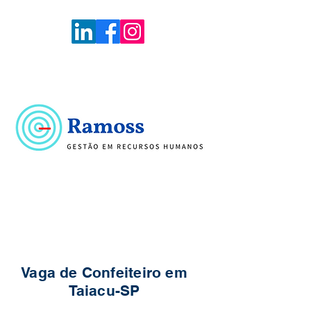
Voltar
Portal de Vagas
Vaga de Confeiteiro em
Taiacu-SP