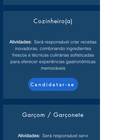
Cozinheiro(a)
Atividades:
Será responsável criar receitas
inovadoras, combinando ingredientes
frescos e técnicas culinárias sofisticadas
para oferecer experiências gastronômicas
memoráveis
Candidatar-se
Garçom / Garçonete
Atividades:
Será responsável servi