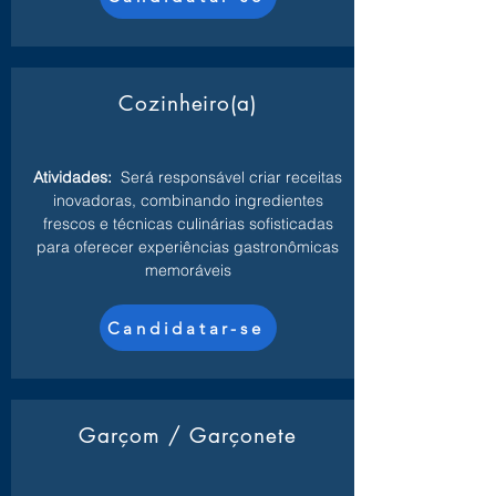
Cozinheiro(a)
Atividades:
Será responsável criar receitas
inovadoras, combinando ingredientes
frescos e técnicas culinárias sofisticadas
para oferecer experiências gastronômicas
memoráveis
Candidatar-se
Garçom / Garçonete