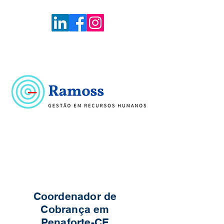
Voltar
Portal de Vagas
Coordenador de
Cobrança em
Penaforte-CE