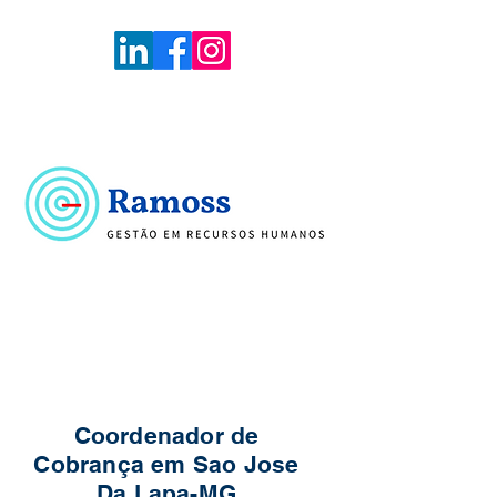
Voltar
Portal de Vagas
Coordenador de
Cobrança em Sao Jose
Da Lapa-MG