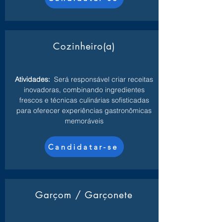
Cozinheiro(a)
Atividades:
Será responsável criar receitas
inovadoras, combinando ingredientes
frescos e técnicas culinárias sofisticadas
para oferecer experiências gastronômicas
memoráveis
Candidatar-se
Garçom / Garçonete