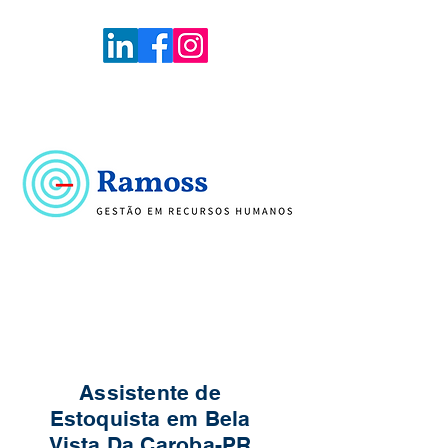
Voltar
Portal de Vagas
Assistente de
Estoquista em Bela
Vista Da Caroba-PR