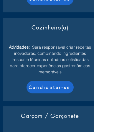
Cozinheiro(a)
Atividades:
Será responsável criar receitas
inovadoras, combinando ingredientes
frescos e técnicas culinárias sofisticadas
para oferecer experiências gastronômicas
memoráveis
Candidatar-se
Garçom / Garçonete