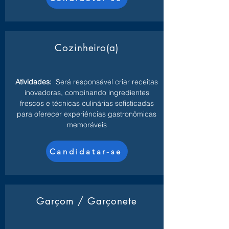
Cozinheiro(a)
Atividades:
Será responsável criar receitas
inovadoras, combinando ingredientes
frescos e técnicas culinárias sofisticadas
para oferecer experiências gastronômicas
memoráveis
Candidatar-se
Garçom / Garçonete