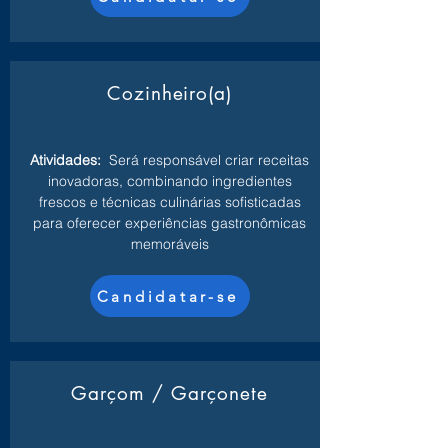
Cozinheiro(a)
Atividades:
Será responsável criar receitas
inovadoras, combinando ingredientes
frescos e técnicas culinárias sofisticadas
para oferecer experiências gastronômicas
memoráveis
Candidatar-se
Garçom / Garçonete