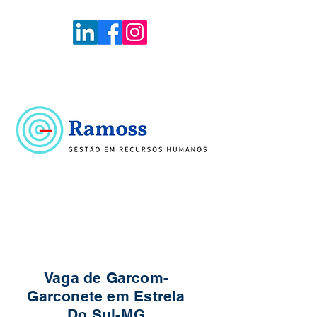
Voltar
Portal de Vagas
Vaga de Garcom-
Garconete em Estrela
Do Sul-MG