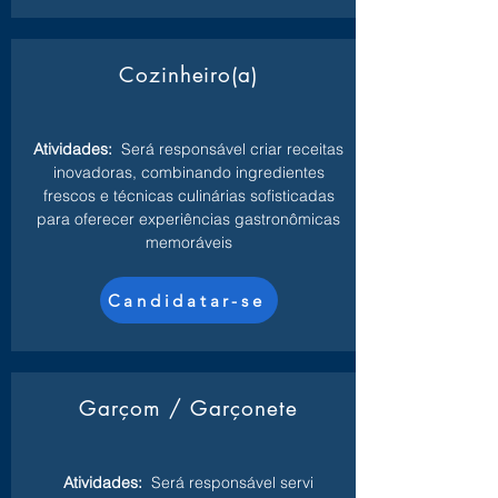
Cozinheiro(a)
Atividades:
Será responsável criar receitas
inovadoras, combinando ingredientes
frescos e técnicas culinárias sofisticadas
para oferecer experiências gastronômicas
memoráveis
Candidatar-se
Garçom / Garçonete
Atividades:
Será responsável servi