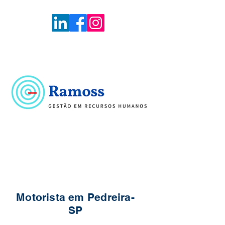
Voltar
Portal de Vagas
Motorista em Pedreira-
SP