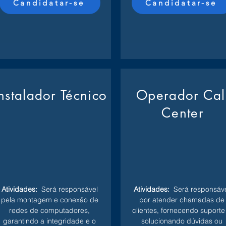
Candidatar-se
Candidatar-se
Instalador Técnico
Operador Cal
Center
Atividades:
Será responsável
Atividades:
Será responsáve
pela montagem e conexão de
por atender chamadas de
redes de computadores,
clientes, fornecendo suporte
garantindo a integridade e o
solucionando dúvidas ou