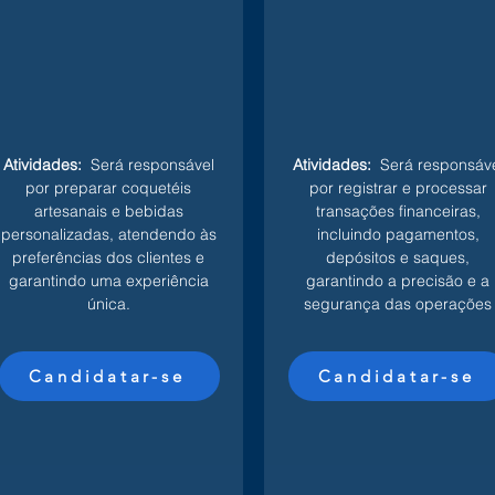
Atividades:
Será responsável
Atividades:
Será responsáve
por preparar coquetéis
por registrar e processar
artesanais e bebidas
transações financeiras,
personalizadas, atendendo às
incluindo pagamentos,
preferências dos clientes e
depósitos e saques,
garantindo uma experiência
garantindo a precisão e a
única.
segurança das operações
Candidatar-se
Candidatar-se