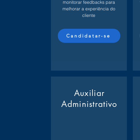
monitorar feedbacks para
melhorar a experiência do
cliente
Candidatar-se
Auxiliar
Administrativo