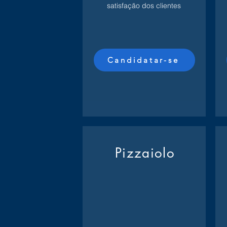
satisfação dos clientes
Candidatar-se
Pizzaiolo