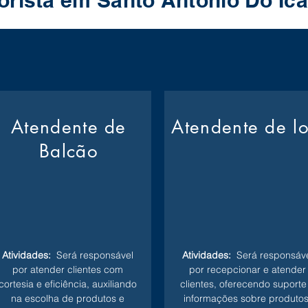
orista em Santo Antonio Do Ic
Atendente de
Atendente de l
Balcão
Atividades:
Será responsável
Atividades:
Será responsáve
por atender clientes com
por recepcionar e atender
cortesia e eficiência, auxiliando
clientes, oferecendo suporte
na escolha de produtos e
informações sobre produtos