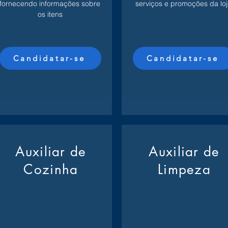
fornecendo informações sobre
serviços e promoções da loj
os itens
Candidatar-se
Candidatar-se
Auxiliar de
Auxiliar de
Cozinha
Limpeza