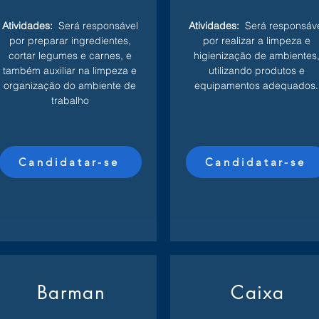
Atividades:
Será responsável
Atividades:
Será responsáv
por preparar ingredientes,
por realizar a limpeza e
cortar legumes e carnes, e
higienização de ambientes
também auxiliar na limpeza e
utilizando produtos e
organização do ambiente de
equipamentos adequados.
trabalho
Candidatar-se
Candidatar-se
Barman
Caixa