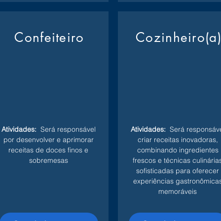
Confeiteiro
Cozinheiro(a
Atividades:
Será responsável
Atividades:
Será responsáve
por desenvolver e aprimorar
criar receitas inovadoras,
receitas de doces finos e
combinando ingredientes
sobremesas
frescos e técnicas culinária
sofisticadas para oferecer
experiências gastronômica
memoráveis