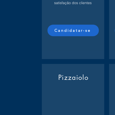
satisfação dos clientes
Candidatar-se
Pizzaiolo