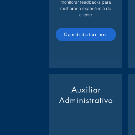
monitorar feedbacks para
melhorar a experiência do
cliente
Candidatar-se
Auxiliar
Administrativo