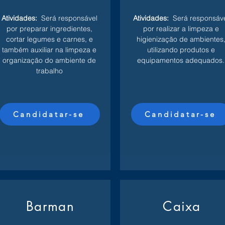
Atividades:
Será responsável
Atividades:
Será responsáv
por preparar ingredientes,
por realizar a limpeza e
cortar legumes e carnes, e
higienização de ambientes
também auxiliar na limpeza e
utilizando produtos e
organização do ambiente de
equipamentos adequados.
trabalho
Candidatar-se
Candidatar-se
Barman
Caixa