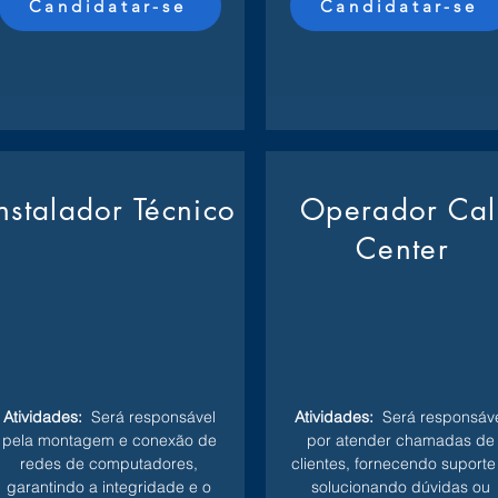
Candidatar-se
Candidatar-se
Instalador Técnico
Operador Cal
Center
Atividades:
Será responsável
Atividades:
Será responsáve
pela montagem e conexão de
por atender chamadas de
redes de computadores,
clientes, fornecendo suporte
garantindo a integridade e o
solucionando dúvidas ou