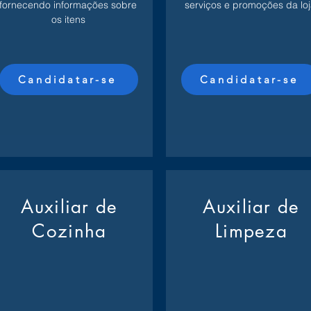
fornecendo informações sobre
serviços e promoções da loj
os itens
Candidatar-se
Candidatar-se
Auxiliar de
Auxiliar de
Cozinha
Limpeza