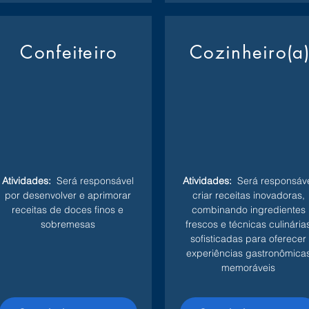
Confeiteiro
Cozinheiro(a
Atividades:
Será responsável
Atividades:
Será responsáve
por desenvolver e aprimorar
criar receitas inovadoras,
receitas de doces finos e
combinando ingredientes
sobremesas
frescos e técnicas culinária
sofisticadas para oferecer
experiências gastronômica
memoráveis