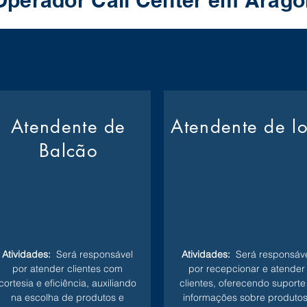
Operador Call Center em Arag
Atendente de
Atendente de l
Balcão
Atividades:
Será responsável
Atividades:
Será responsáve
por atender clientes com
por recepcionar e atender
cortesia e eficiência, auxiliando
clientes, oferecendo suporte
na escolha de produtos e
informações sobre produtos