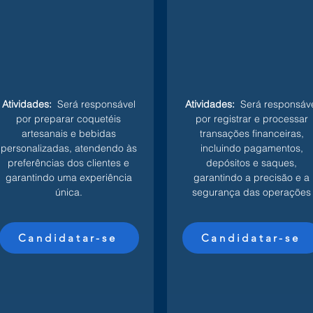
Atividades:
Será responsável
Atividades:
Será responsáve
por preparar coquetéis
por registrar e processar
artesanais e bebidas
transações financeiras,
personalizadas, atendendo às
incluindo pagamentos,
preferências dos clientes e
depósitos e saques,
garantindo uma experiência
garantindo a precisão e a
única.
segurança das operações
Candidatar-se
Candidatar-se