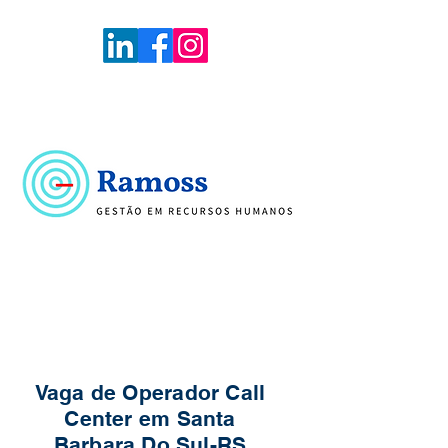
Voltar
Portal de Vagas
Vaga de Operador Call
Center em Santa
Barbara Do Sul-RS