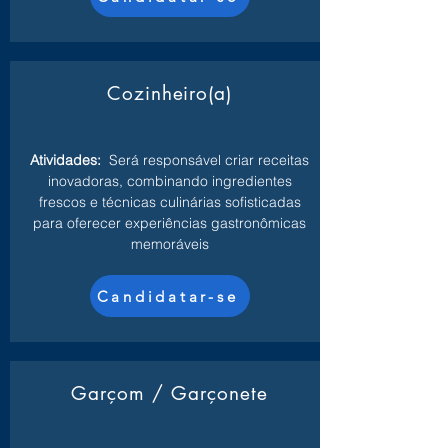
Cozinheiro(a)
Atividades:
Será responsável criar receitas
inovadoras, combinando ingredientes
frescos e técnicas culinárias sofisticadas
para oferecer experiências gastronômicas
memoráveis
Candidatar-se
Garçom / Garçonete