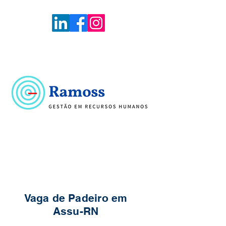
Voltar
Portal de Vagas
Vaga de Padeiro em
Assu-RN