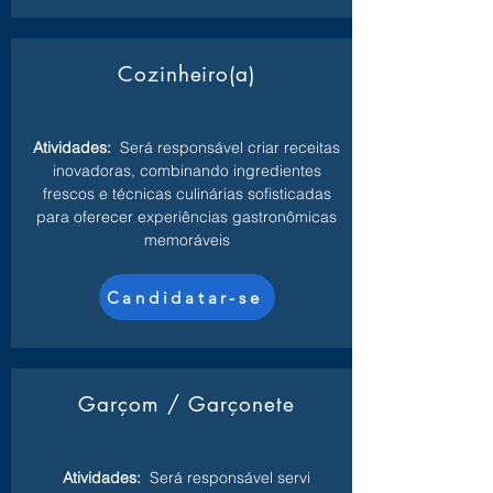
Cozinheiro(a)
Atividades:
Será responsável criar receitas
inovadoras, combinando ingredientes
frescos e técnicas culinárias sofisticadas
para oferecer experiências gastronômicas
memoráveis
Candidatar-se
Garçom / Garçonete
Atividades:
Será responsável servi