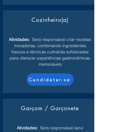
Cozinheiro(a)
Atividades:
Será responsável criar receitas
inovadoras, combinando ingredientes
frescos e técnicas culinárias sofisticadas
para oferecer experiências gastronômicas
memoráveis
Candidatar-se
Garçom / Garçonete
Atividades:
Será responsável servi