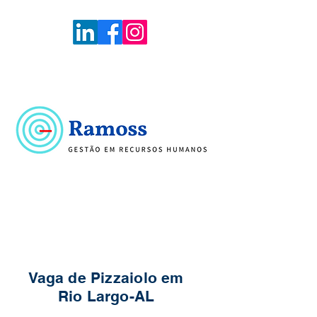
Voltar
Portal de Vagas
Vaga de Pizzaiolo em
Rio Largo-AL