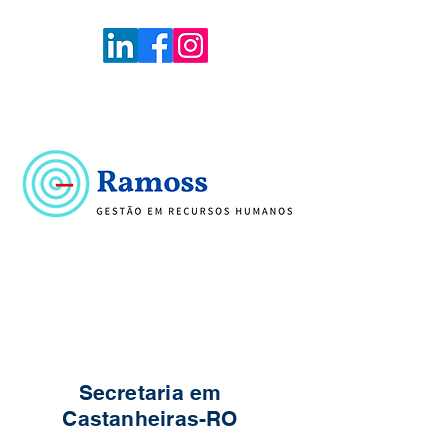
Voltar
Portal de Vagas
Secretaria em
Castanheiras-RO