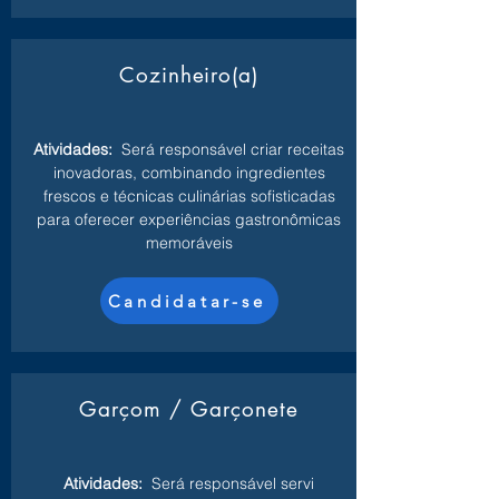
Cozinheiro(a)
Atividades:
Será responsável criar receitas
inovadoras, combinando ingredientes
frescos e técnicas culinárias sofisticadas
para oferecer experiências gastronômicas
memoráveis
Candidatar-se
Garçom / Garçonete
Atividades:
Será responsável servi