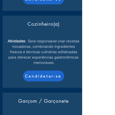
Cozinheiro(a)
Atividades:
Será responsável criar receitas
inovadoras, combinando ingredientes
frescos e técnicas culinárias sofisticadas
para oferecer experiências gastronômicas
memoráveis
Candidatar-se
Garçom / Garçonete