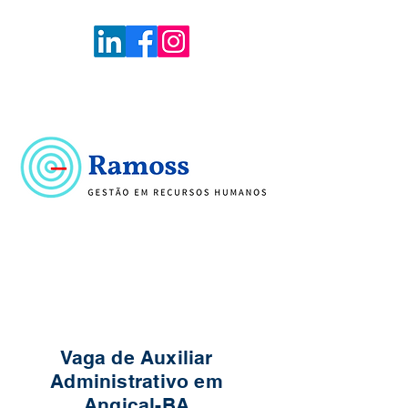
Voltar
Portal de Vagas
Vaga de Auxiliar
Administrativo em
Angical-BA