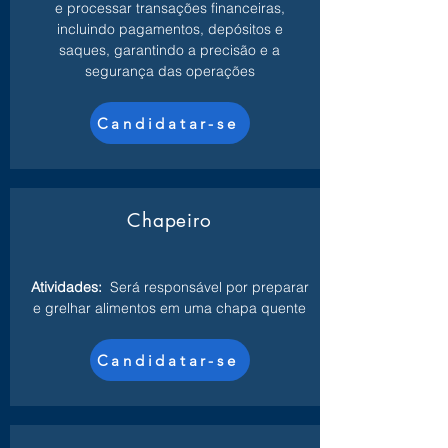
e processar transações financeiras,
incluindo pagamentos, depósitos e
saques, garantindo a precisão e a
segurança das operações
Candidatar-se
Chapeiro
Atividades:
Será responsável por preparar
e grelhar alimentos em uma chapa quente
Candidatar-se