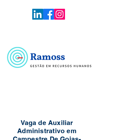
Voltar
Portal de Vagas
Vaga de Auxiliar
Administrativo em
Campestre De Goias-