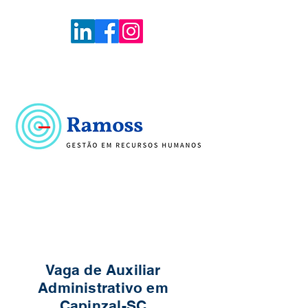
Voltar
Portal de Vagas
Vaga de Auxiliar
Administrativo em
Capinzal-SC