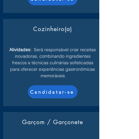
Cozinheiro(a)
Atividades:
Será responsável criar receitas
inovadoras, combinando ingredientes
frescos e técnicas culinárias sofisticadas
para oferecer experiências gastronômicas
memoráveis
Candidatar-se
Garçom / Garçonete