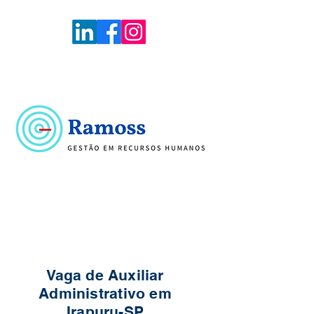
Voltar
Portal de Vagas
Vaga de Auxiliar
Administrativo em
Irapuru-SP