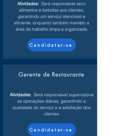
Atividades:
Será responsável servi
alimentos e bebidas aos clientes,
garantindo um serviço atencioso e
eficiente, enquanto também mantém a
área de trabalho limpa e organizada
Candidatar-se
Gerente de Restaurante
Atividades:
Será responsável supervisiona
as operações diárias, garantindo a
qualidade do serviço e a satisfação dos
clientes
Candidatar-se