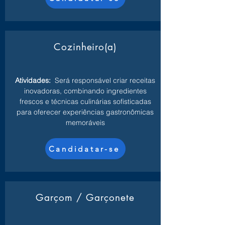
Cozinheiro(a)
Atividades:
Será responsável criar receitas
inovadoras, combinando ingredientes
frescos e técnicas culinárias sofisticadas
para oferecer experiências gastronômicas
memoráveis
Candidatar-se
Garçom / Garçonete