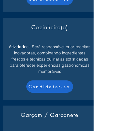
Cozinheiro(a)
Atividades:
Será responsável criar receitas
inovadoras, combinando ingredientes
frescos e técnicas culinárias sofisticadas
para oferecer experiências gastronômicas
memoráveis
Candidatar-se
Garçom / Garçonete