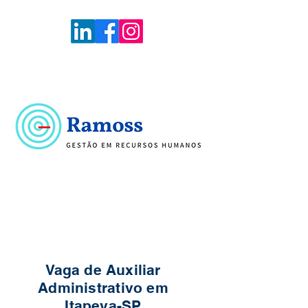
Voltar
Portal de Vagas
Vaga de Auxiliar
Administrativo em
Itapeva-SP