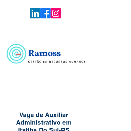
Voltar
Portal de Vagas
Vaga de Auxiliar
Administrativo em
Itatiba Do Sul-RS