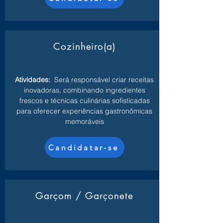
Cozinheiro(a)
Atividades:
Será responsável criar receitas
inovadoras, combinando ingredientes
frescos e técnicas culinárias sofisticadas
para oferecer experiências gastronômicas
memoráveis
Candidatar-se
Garçom / Garçonete