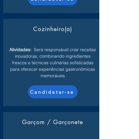
Cozinheiro(a)
Atividades:
Será responsável criar receitas
inovadoras, combinando ingredientes
frescos e técnicas culinárias sofisticadas
para oferecer experiências gastronômicas
memoráveis
Candidatar-se
Garçom / Garçonete