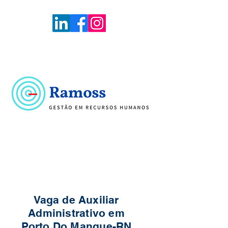
Voltar
Portal de Vagas
Vaga de Auxiliar
Administrativo em
Porto Do Mangue-RN