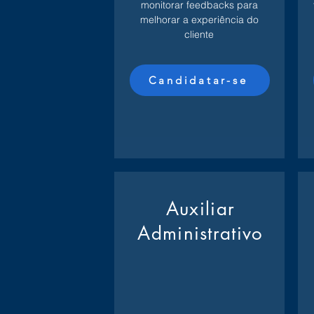
monitorar feedbacks para
melhorar a experiência do
cliente
Candidatar-se
Auxiliar
Administrativo