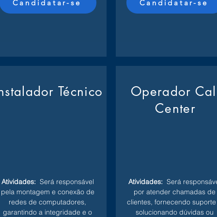
Candidatar-se
Candidatar-se
Instalador Técnico
Operador Cal
Center
Atividades:
Será responsável
Atividades:
Será responsáve
pela montagem e conexão de
por atender chamadas de
redes de computadores,
clientes, fornecendo suporte
garantindo a integridade e o
solucionando dúvidas ou