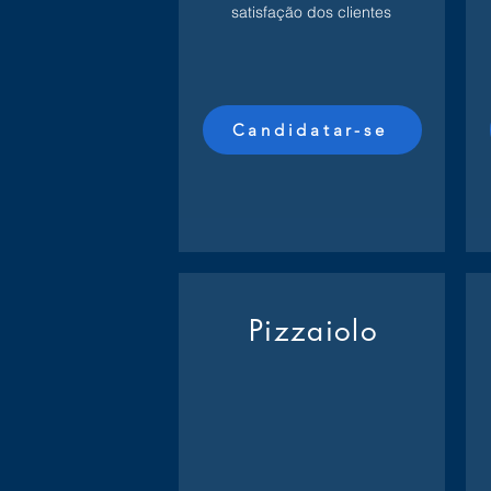
satisfação dos clientes
Candidatar-se
Pizzaiolo