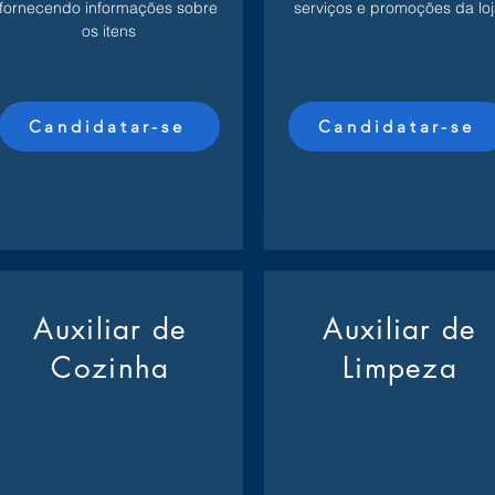
fornecendo informações sobre
serviços e promoções da loj
os itens
Candidatar-se
Candidatar-se
Auxiliar de
Auxiliar de
Cozinha
Limpeza