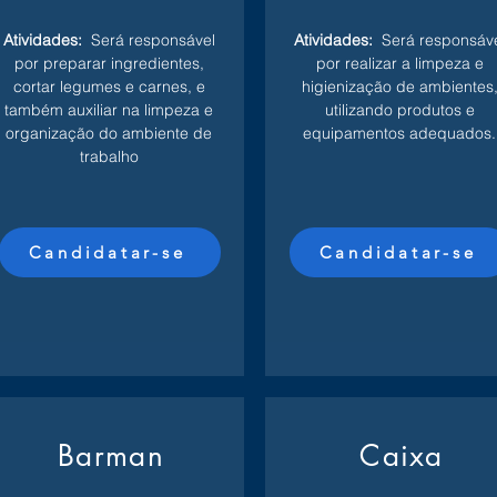
Atividades:
Será responsável
Atividades:
Será responsáv
por preparar ingredientes,
por realizar a limpeza e
cortar legumes e carnes, e
higienização de ambientes
também auxiliar na limpeza e
utilizando produtos e
organização do ambiente de
equipamentos adequados.
trabalho
Candidatar-se
Candidatar-se
Barman
Caixa