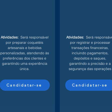
Atividades:
Será responsável
Atividades:
Será responsáve
por preparar coquetéis
por registrar e processar
artesanais e bebidas
transações financeiras,
personalizadas, atendendo às
incluindo pagamentos,
preferências dos clientes e
depósitos e saques,
garantindo uma experiência
garantindo a precisão e a
única.
segurança das operações
Candidatar-se
Candidatar-se