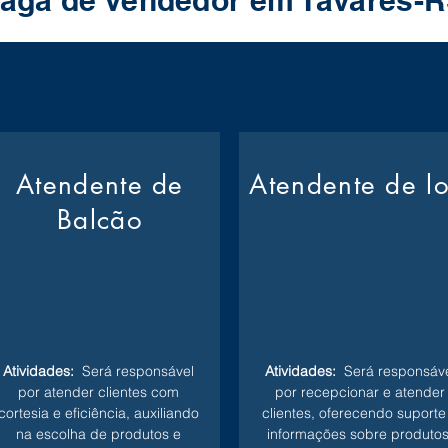
aga de Vendedor em Tavares-
Atendente de
Atendente de l
Balcão
Atividades:
Será responsável
Atividades:
Será responsáve
por atender clientes com
por recepcionar e atender
cortesia e eficiência, auxiliando
clientes, oferecendo suporte
na escolha de produtos e
informações sobre produtos