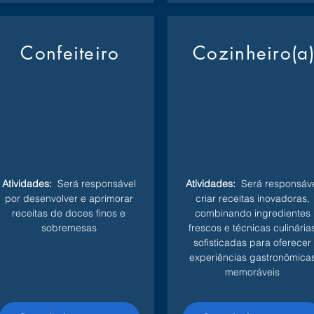
Confeiteiro
Cozinheiro(a
Atividades:
Será responsável
Atividades:
Será responsáve
por desenvolver e aprimorar
criar receitas inovadoras,
receitas de doces finos e
combinando ingredientes
sobremesas
frescos e técnicas culinária
sofisticadas para oferecer
experiências gastronômica
memoráveis