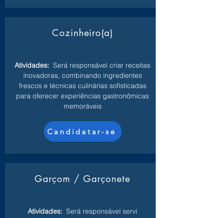
Cozinheiro(a)
Atividades:
Será responsável criar receitas
inovadoras, combinando ingredientes
frescos e técnicas culinárias sofisticadas
para oferecer experiências gastronômicas
memoráveis
Candidatar-se
Garçom / Garçonete
Atividades:
Será responsável servi