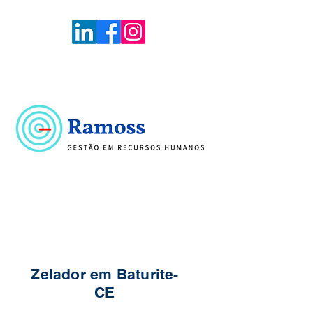
Voltar
Portal de Vagas
Zelador em Baturite-
CE