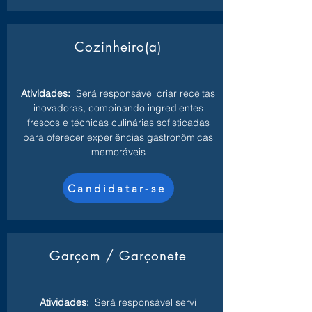
Cozinheiro(a)
Atividades:
Será responsável criar receitas
inovadoras, combinando ingredientes
frescos e técnicas culinárias sofisticadas
para oferecer experiências gastronômicas
memoráveis
Candidatar-se
Garçom / Garçonete
Atividades:
Será responsável servi