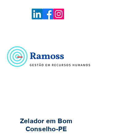
Voltar
Portal de Vagas
Zelador em Bom
Conselho-PE