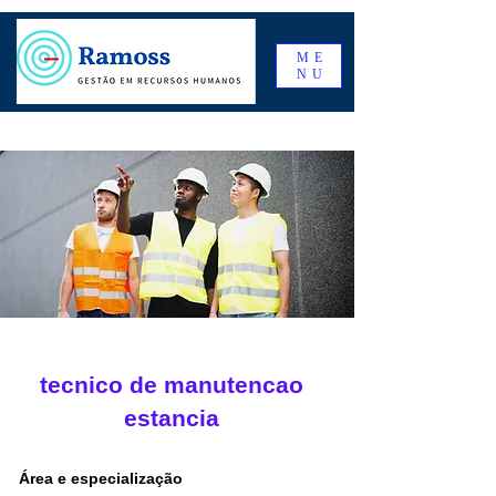
ME
NU
tecnico de manutencao
estancia
Área e especialização