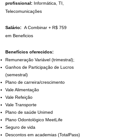
profissional:
Informática, TI,
Telecomunicações
Salário:
A Combinar
+ R$ 759
em
Beneficios
Benefícios oferecidos:
Remuneração Variável (trimestral);
Ganhos de Participação de Lucros
(semestral)
Plano de carreira/crescimento
Vale Alimentação
Vale Refeição
Vale Transporte
Plano de saúde Unimed
Plano Odontológico MeetLife
Seguro de vida
Descontos em academias (TotalPass)