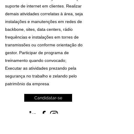
suporte de internet em clientes. Realizar
demais atividades correlatas à área, seja
instalações e manutenções em redes de
backbone, sites, data centers, rádio
frequências e instalações em torres de
transmissões ou conforme orientação do
gestor. Participar de programa de
treinamento quando convocado;
Executar as atividades prezando pela
segurança no trabalho e zelando pelo
patrimônio da empresa
Candidatar-se
©2022 Ramoss